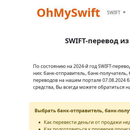
OhMySwift
SWIFT
SWIFT-перевод и
По состоянию на 2024-й год SWIFT-перево
них: банк-отправитель, банк-получатель,
переводов на нашем портале 07.08.2024 б
средства, Вы всегда можете обратиться 
Выбрать банк-отправитель, банк-полу
Как перевести деньги от продажи н
Как подготовиться к проверке проис