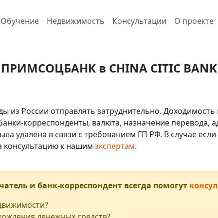
Обучение
Недвижимость
Консультации
О проекте
з ПРИМСОЦБАНК в CHINA CITIC BANK
ды из России отправлять затруднительно. Доходимость 
 банки-корреспонденты, валюта, назначение перевода, ад
ыла удалена в связи с требованием ГП РФ. В случае ес
на консультацию к нашим
экспертам
.
чатель и банк-корреспондент всегда помогут
консул
едвижимости?
хождения денежных средств?