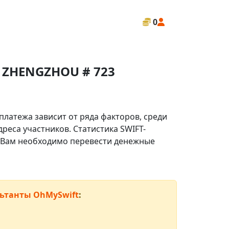
0
 ZHENGZHOU # 723
платежа зависит от ряда факторов, среди
реса участников. Статистика SWIFT-
ли Вам необходимо перевести денежные
ьтанты OhMySwift
: