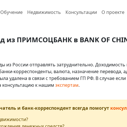
Обучение
Недвижимость
Консультации
О проекте
од из ПРИМСОЦБАНК в BANK OF CHIN
ды из России отправлять затруднительно. Доходимость 
 банки-корреспонденты, валюта, назначение перевода, ад
ыла удалена в связи с требованием ГП РФ. В случае ес
на консультацию к нашим
экспертам
.
чатель и банк-корреспондент всегда помогут
консул
едвижимости?
хождения денежных средств?