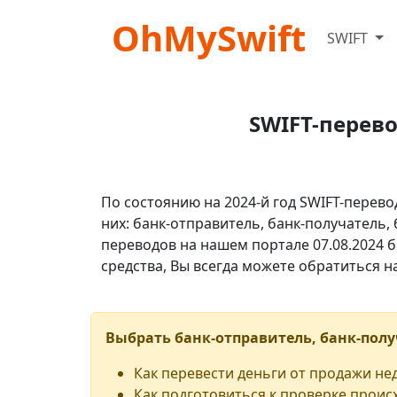
OhMySwift
SWIFT
SWIFT-перев
По состоянию на 2024-й год SWIFT-перево
них: банк-отправитель, банк-получатель,
переводов на нашем портале 07.08.2024 б
средства, Вы всегда можете обратиться 
Выбрать банк-отправитель, банк-полу
Как перевести деньги от продажи н
Как подготовиться к проверке проис