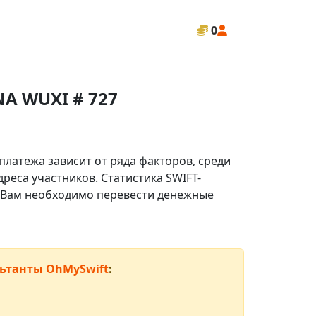
0
A WUXI # 727
платежа зависит от ряда факторов, среди
реса участников. Статистика SWIFT-
ли Вам необходимо перевести денежные
ьтанты OhMySwift
: