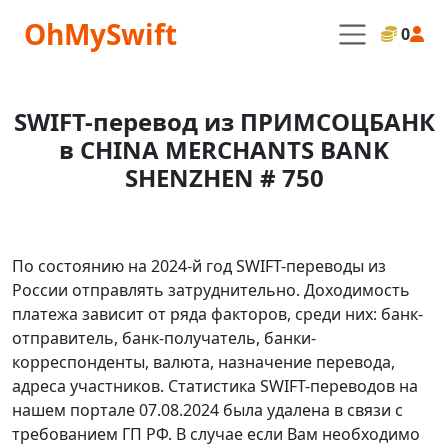
OhMySwift
0
SWIFT-перевод из ПРИМСОЦБАНК
в CHINA MERCHANTS BANK
SHENZHEN # 750
По состоянию на 2024-й год SWIFT-переводы из
России отправлять затруднительно. Доходимость
платежа зависит от ряда факторов, среди них: банк-
отправитель, банк-получатель, банки-
корреспонденты, валюта, назначение перевода,
адреса участников. Статистика SWIFT-переводов на
нашем портале 07.08.2024 была удалена в связи с
требованием ГП РФ. В случае если Вам необходимо