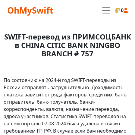
OhMySwift
0
SWIFT-перевод из ПРИМСОЦБАНК
в CHINA CITIC BANK NINGBO
BRANCH # 757
По состоянию на 2024-й год SWIFT-переводы из
России отправлять затруднительно. Доходимость
платежа зависит от ряда факторов, среди них: банк-
отправитель, банк-получатель, банки-
корреспонденты, валюта, назначение перевода,
адреса участников. Статистика SWIFT-переводов на
нашем портале 07.08.2024 была удалена в связи с
требованием ГП РФ. В случае если Вам необходимо