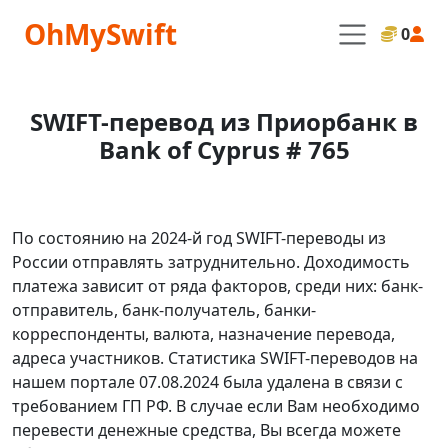
OhMySwift
0
SWIFT-перевод из Приорбанк в
Bank of Cyprus # 765
По состоянию на 2024-й год SWIFT-переводы из
России отправлять затруднительно. Доходимость
платежа зависит от ряда факторов, среди них: банк-
отправитель, банк-получатель, банки-
корреспонденты, валюта, назначение перевода,
адреса участников. Статистика SWIFT-переводов на
нашем портале 07.08.2024 была удалена в связи с
требованием ГП РФ. В случае если Вам необходимо
перевести денежные средства, Вы всегда можете