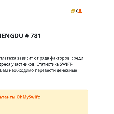
0
HENGDU # 781
платежа зависит от ряда факторов, среди
реса участников. Статистика SWIFT-
ли Вам необходимо перевести денежные
ьтанты OhMySwift
: