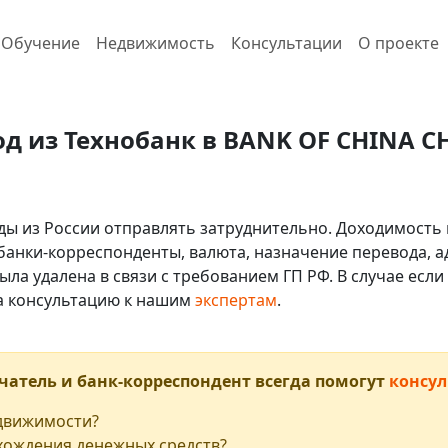
Обучение
Недвижимость
Консультации
О проекте
од из Технобанк в BANK OF CHINA C
ды из России отправлять затруднительно. Доходимость 
 банки-корреспонденты, валюта, назначение перевода, ад
ыла удалена в связи с требованием ГП РФ. В случае ес
на консультацию к нашим
экспертам
.
чатель и банк-корреспондент всегда помогут
консул
едвижимости?
хождения денежных средств?