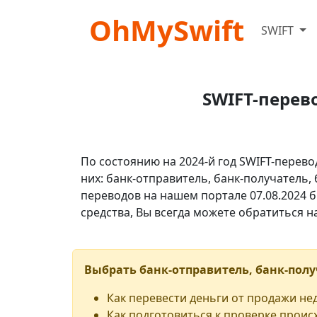
OhMySwift
SWIFT
SWIFT-перев
По состоянию на 2024-й год SWIFT-перево
них: банк-отправитель, банк-получатель,
переводов на нашем портале 07.08.2024 б
средства, Вы всегда можете обратиться 
Выбрать банк-отправитель, банк-полу
Как перевести деньги от продажи н
Как подготовиться к проверке проис