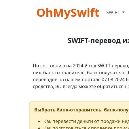
OhMySwift
SWIFT
SWIFT-перевод и
По состоянию на 2024-й год SWIFT-перево
них: банк-отправитель, банк-получатель,
переводов на нашем портале 07.08.2024 б
средства, Вы всегда можете обратиться 
Выбрать банк-отправитель, банк-полу
Как перевести деньги от продажи н
Как подготовиться к проверке проис