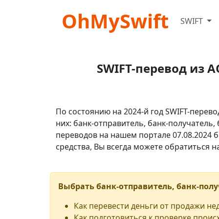
OhMySwift
SWIFT
SWIFT-перевод из А
По состоянию на 2024-й год SWIFT-перево
них: банк-отправитель, банк-получатель,
переводов на нашем портале 07.08.2024 б
средства, Вы всегда можете обратиться 
Выбрать банк-отправитель, банк-полу
Как перевести деньги от продажи н
Как подготовиться к проверке проис