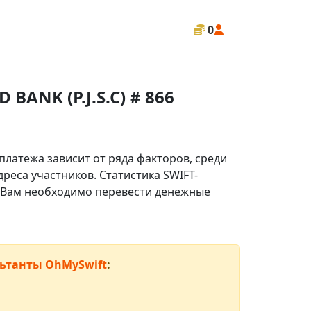
0
ANK (P.J.S.C) # 866
платежа зависит от ряда факторов, среди
реса участников. Статистика SWIFT-
ли Вам необходимо перевести денежные
ьтанты OhMySwift
: