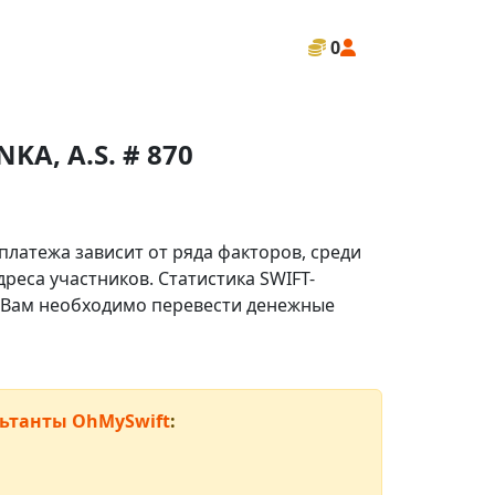
0
A, A.S. # 870
платежа зависит от ряда факторов, среди
реса участников. Статистика SWIFT-
ли Вам необходимо перевести денежные
ьтанты OhMySwift
: