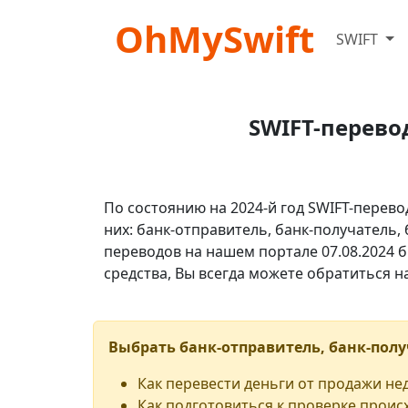
OhMySwift
SWIFT
SWIFT-перево
По состоянию на 2024-й год SWIFT-перево
них: банк-отправитель, банк-получатель,
переводов на нашем портале 07.08.2024 б
средства, Вы всегда можете обратиться 
Выбрать банк-отправитель, банк-полу
Как перевести деньги от продажи н
Как подготовиться к проверке проис