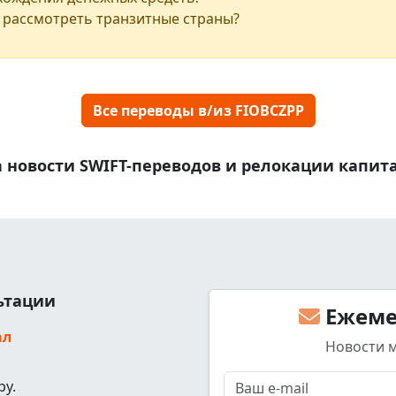
 рассмотреть транзитные страны?
Все переводы в/из FIOBCZPP
 новости SWIFT-переводов и релокации капит
льтации
Ежеме
ал
Новости 
ру.