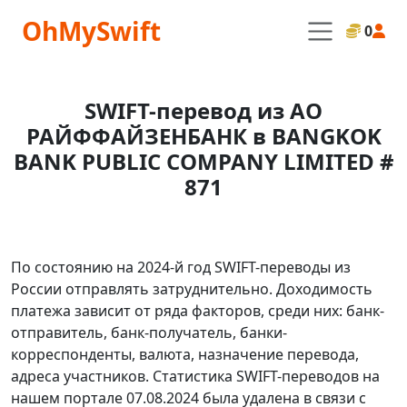
OhMySwift
0
SWIFT-перевод из АО
РАЙФФАЙЗЕНБАНК в BANGKOK
BANK PUBLIC COMPANY LIMITED #
871
По состоянию на 2024-й год SWIFT-переводы из
России отправлять затруднительно. Доходимость
платежа зависит от ряда факторов, среди них: банк-
отправитель, банк-получатель, банки-
корреспонденты, валюта, назначение перевода,
адреса участников. Статистика SWIFT-переводов на
нашем портале 07.08.2024 была удалена в связи с