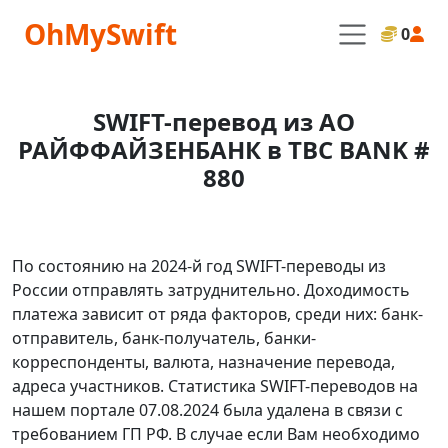
OhMySwift
0
SWIFT-перевод из АО
РАЙФФАЙЗЕНБАНК в TBC BANK #
880
По состоянию на 2024-й год SWIFT-переводы из
России отправлять затруднительно. Доходимость
платежа зависит от ряда факторов, среди них: банк-
отправитель, банк-получатель, банки-
корреспонденты, валюта, назначение перевода,
адреса участников. Статистика SWIFT-переводов на
нашем портале 07.08.2024 была удалена в связи с
требованием ГП РФ. В случае если Вам необходимо