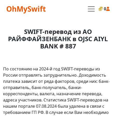
OhMySwift
0
SWIFT-перевод из АО
РАЙФФАЙЗЕНБАНК в OJSC AIYL
BANK # 887
По состоянию на 2024-й год SWIFT-переводы из
России отправлять затруднительно. Доходимость
платежа зависит от ряда факторов, среди них: банк-
отправитель, банк-получатель, банки-
корреспонденты, валюта, назначение перевода,
адреса участников. Статистика SWIFT-переводов на
нашем портале 07.08.2024 была удалена в связи с
требованием ГП РФ. В случае если Вам необходимо