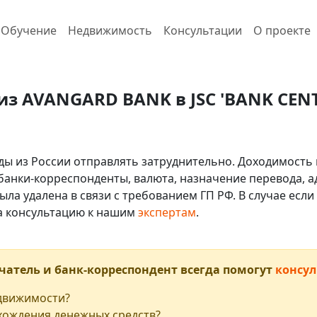
Обучение
Недвижимость
Консультации
О проекте
из AVANGARD BANK в JSC 'BANK CENT
ды из России отправлять затруднительно. Доходимость 
 банки-корреспонденты, валюта, назначение перевода, ад
ыла удалена в связи с требованием ГП РФ. В случае ес
на консультацию к нашим
экспертам
.
чатель и банк-корреспондент всегда помогут
консул
едвижимости?
хождения денежных средств?