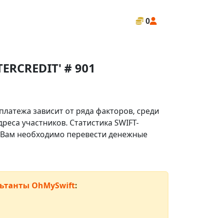
0
ERCREDIT' # 901
платежа зависит от ряда факторов, среди
реса участников. Статистика SWIFT-
ли Вам необходимо перевести денежные
ьтанты OhMySwift
: