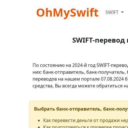
OhMySwift
SWIFT
SWIFT-перевод 
По состоянию на 2024-й год SWIFT-перево
них: банк-отправитель, банк-получатель,
переводов на нашем портале 07.08.2024 б
средства, Вы всегда можете обратиться 
Выбрать банк-отправитель, банк-полу
Как перевести деньги от продажи н
Как подготовиться к проверке проис