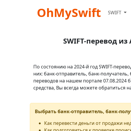
OhMySwift
SWIFT
SWIFT-перевод из
По состоянию на 2024-й год SWIFT-перево
них: банк-отправитель, банк-получатель,
переводов на нашем портале 07.08.2024 б
средства, Вы всегда можете обратиться 
Выбрать банк-отправитель, банк-полу
Как перевести деньги от продажи н
Как подготовиться к проверке проис