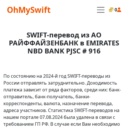
OhMySwift
0
SWIFT-перевод из АО
РАЙФФАЙЗЕНБАНК в EMIRATES
NBD BANK PJSC # 916
По состоянию на 2024-й год SWIFT-переводы из
России отправлять затруднительно. Доходимость
платежа зависит от ряда факторов, среди них: банк-
отправитель, банк-получатель, банки-
корреспонденты, валюта, назначение перевода,
адреса участников. Статистика SWIFT-переводов на
нашем портале 07.08.2024 была удалена в связи с
требованием ГП РФ. В случае если Вам необходимо