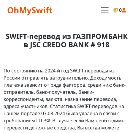
OhMySwift
0
SWIFT-перевод из ГАЗПРОМБАНК
в JSC CREDO BANK # 918
По состоянию на 2024-й год SWIFT-переводы из
России отправлять затруднительно. Доходимость
платежа зависит от ряда факторов, среди них: банк-
отправитель, банк-получатель, банки-
корреспонденты, валюта, назначение перевода,
адреса участников. Статистика SWIFT-переводов на
нашем портале 07.08.2024 была удалена в связи с
требованием ГП РФ. В случае если Вам необходимо
перевести денежные средства, Вы всегда можете