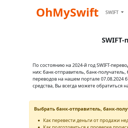
OhMySwift
SWIFT
SWIFT-
По состоянию на 2024-й год SWIFT-перево
них: банк-отправитель, банк-получатель,
переводов на нашем портале 07.08.2024 б
средства, Вы всегда можете обратиться 
Выбрать банк-отправитель, банк-полу
Как перевести деньги от продажи н
Как подготовиться к проверке проис