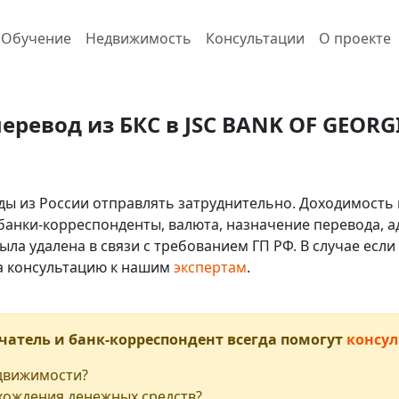
Обучение
Недвижимость
Консультации
О проекте
перевод из БКС в JSC BANK OF GEORGI
ды из России отправлять затруднительно. Доходимость 
 банки-корреспонденты, валюта, назначение перевода, ад
ыла удалена в связи с требованием ГП РФ. В случае ес
на консультацию к нашим
экспертам
.
чатель и банк-корреспондент всегда помогут
консул
едвижимости?
хождения денежных средств?