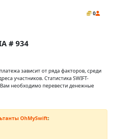
0
A # 934
платежа зависит от ряда факторов, среди
реса участников. Статистика SWIFT-
ли Вам необходимо перевести денежные
ьтанты OhMySwift
: