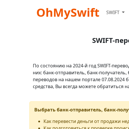
OhMySwift
SWIFT
SWIFT-пер
По состоянию на 2024-й год SWIFT-перево
них: банк-отправитель, банк-получатель,
переводов на нашем портале 07.08.2024 б
средства, Вы всегда можете обратиться 
Выбрать банк-отправитель, банк-полу
Как перевести деньги от продажи н
Как подготовиться к проверке проис