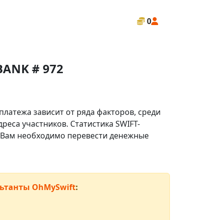
0
BANK # 972
платежа зависит от ряда факторов, среди
реса участников. Статистика SWIFT-
ли Вам необходимо перевести денежные
ьтанты OhMySwift
: