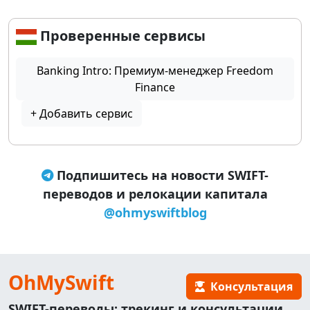
Проверенные сервисы
Banking Intro: Премиум-менеджер Freedom
Finance
+ Добавить сервис
Подпишитесь на новости SWIFT-
переводов и релокации капитала
@ohmyswiftblog
OhMySwift
Консультация
SWIFT-переводы: трекинг и консультации