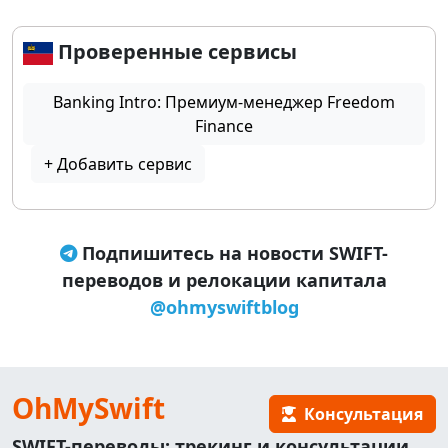
Проверенные сервисы
Banking Intro: Премиум-менеджер Freedom
Finance
+ Добавить сервис
Подпишитесь на новости SWIFT-
переводов и релокации капитала
@ohmyswiftblog
OhMySwift
Консультация
SWIFT-переводы: трекинг и консультации