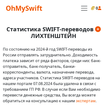
OhMySwift
0
Статистика SWIFT-переводов
ЛИХТЕНШТЕЙН
По состоянию на 2024-й год SWIFT-переводы из
России отправлять затруднительно. Доходимость
платежа зависит от ряда факторов, среди них: банк-
отправитель, банк-получатель, банки-
корреспонденты, валюта, назначение перевода,
адреса участников. Статистика SWIFT-переводов на
нашем портале 07.08.2024 была удалена в связи с
требованием ГП РФ. В случае если Вам необходимо
перевести денежные средства, Вы всегда можете
обратиться на консультацию к нашим
экспертам
.