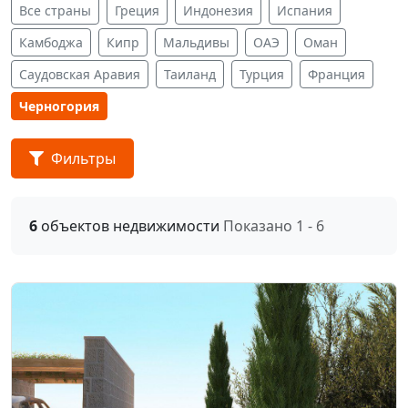
Все страны
Греция
Индонезия
Испания
Камбоджа
Кипр
Мальдивы
ОАЭ
Оман
Саудовская Аравия
Таиланд
Турция
Франция
Черногория
Фильтры
6
объектов недвижимости
Показано 1 - 6