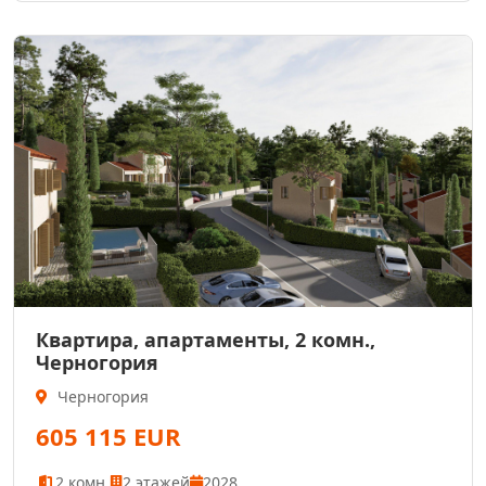
Квартира, апартаменты, 2 комн.,
Черногория
Черногория
605 115 EUR
2 комн.
2 этажей
2028