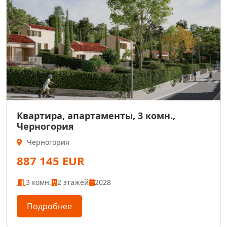
Квартира, апартаменты, 3 комн.,
Черногория
Черногория
887 145 EUR
3 комн.
2 этажей
2028
Подробнее