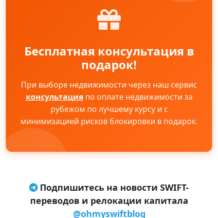
Бесплатная консультация в
подарок!
При выборе недвижимости через наш сервис
консультация
по оплате недвижимости за
рубежом по лучшему курсу и с
минимизацией рисков блокировки в подарок.
Подпишитесь на новости SWIFT-
переводов и релокации капитала
@ohmyswiftblog