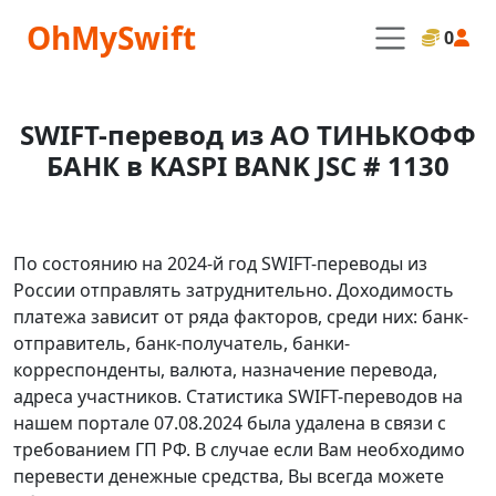
OhMySwift
0
SWIFT-перевод из АО ТИНЬКОФФ
БАНК в KASPI BANK JSC # 1130
По состоянию на 2024-й год SWIFT-переводы из
России отправлять затруднительно. Доходимость
платежа зависит от ряда факторов, среди них: банк-
отправитель, банк-получатель, банки-
корреспонденты, валюта, назначение перевода,
адреса участников. Статистика SWIFT-переводов на
нашем портале 07.08.2024 была удалена в связи с
требованием ГП РФ. В случае если Вам необходимо
перевести денежные средства, Вы всегда можете